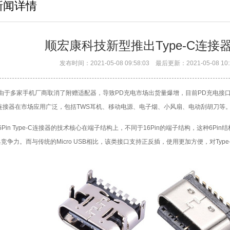
新闻详情
顺宏康科技新型推出Type-C连
发布时间：2021-05-08 09:58:03 最后更新：2021-05-08
多家手机厂商取消了附赠适配器，导致PD充电市场出货量爆增，目前PD充电接口大部分
-C连接器在市场应用广泛，包括TWS耳机、移动电源、电子烟、小风扇、电动刮胡刀等
in Type-C连接器的技术核心在端子结构上，不同于16Pin的端子结构，这种6Pi
竞争力。而与传统的Micro USB相比，该类接口支持正反插，使用更加方便，对Typ