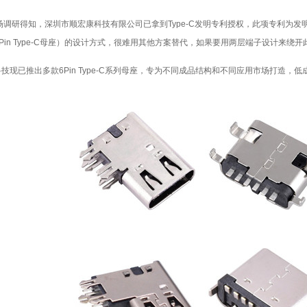
调研得知，深圳市顺宏康科技有限公司已拿到Type-C发明专利授权，此项专利为发
、6Pin Type-C母座）的设计方式，很难用其他方案替代，如果要用两层端子设计来
技现已推出多款6Pin Type-C系列母座，专为不同成品结构和不同应用市场打造