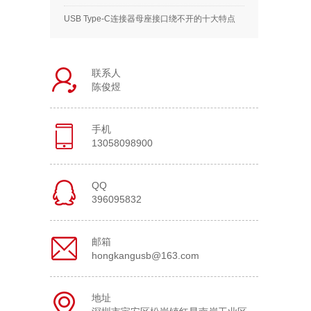
USB Type-C连接器母座接口绕不开的十大特点
联系人
陈俊煜
手机
13058098900
QQ
396095832
邮箱
hongkangusb@163.com
地址