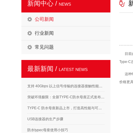
新闻中心 /
NEWS
公司新闻
行业新闻
常见问题
目前由于
Type
最新新闻 /
LATEST NEWS
这种6P
价格更具
支持 40Gbps 以上信号传输的连接器接触性能要求解析
突破环境极限：全新TYPE-C防水母座正式发布，满足高标准应用需求
TYPE-C 防水母座新品上市，打造高性能与可靠性的完美结合
USB连接器的生产步骤
防水typec母座使用小技巧