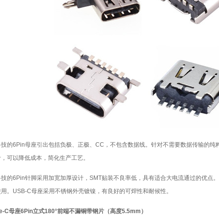
技的6Pin母座引出包括负极、正极、CC，不包含数据线。针对不需要数据传输的纯
计，可以降低成本，简化生产工艺。
技的6Pin针脚采用加宽加厚设计，SMT贴装不良率低，具有适合大电流通过的优点
用。USB-C母座采用不锈钢外壳镀镍，有良好的可焊性和耐候性。
pe-C母座6Pin立式180°前端不漏铜带钢片（高度5.5mm）