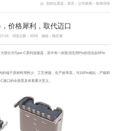
您的位置是：
首页
>
公司新闻
>
新闻详情
接器，价格犀利，取代迈口
 10:23:26 浏览次数：3059 编辑：顺宏康
为Type-C系列连接器，其中有一款取消无用Pin的优化款6Pin
。
n结构的端子原材料用料少、工艺便捷、生产效率高，与16Pin相比，产能和
e-C接口的全面普及有着重大意义。