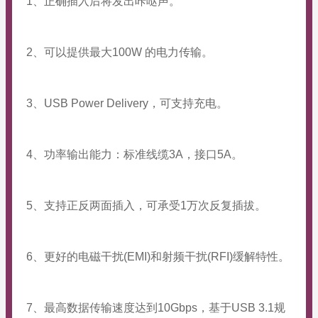
1、正确插入后将发出咔哒声。
2、可以提供最大100W 的电力传输。
3、USB Power Delivery，可支持充电。
4、功率输出能力：标准线缆3A，接口5A。
5、支持正反两面插入，可承受1万次反复插拔。
6、更好的电磁干扰(EMI)和射频干扰(RFI)缓解特性。
7、最高数据传输速度达到10Gbps，基于USB 3.1规