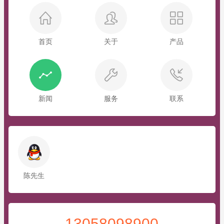
首页
关于
产品
新闻
服务
联系
陈先生
13058098900