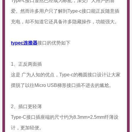
Type-c接口显然已经成为标配，深受广大用户的喜
爱。然而许多用户只了解到Type-c接口能正反随意插
充电，却不知道它还具备许多隐藏操作，功能强大。
typec连接器
接口的优势如下
1、正反两面插
这是 广为人知的优点，Type-c的椭圆接口设计让大家
摆脱了以往Micro USB梯形接口插不进去的尴尬。
2、插口更轻薄
Type-C接口插座端的尺寸约为8.3mm×2.5mm纤薄设
计，更加轻便。