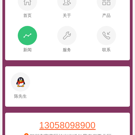
首页
关于
产品
新闻
服务
联系
陈先生
13058098900