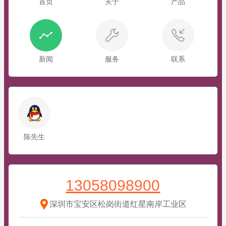
首页
关于
产品
新闻
服务
联系
陈先生
13058098900
深圳市宝安区松岗街道红星南岸工业区