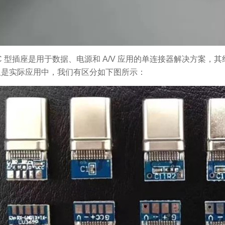
 C 型插座是用于数据、电源和 A/V 应用的单连接器解决方案
但是实际应用中，我们有区分如下图所示：