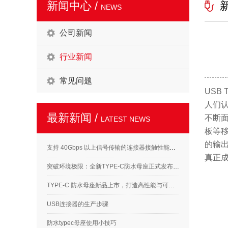
新闻中心 /
NEWS
公司新闻
行业新闻
常见问题
USB
人们认
最新新闻 /
不断面
LATEST NEWS
板等
的输出
支持 40Gbps 以上信号传输的连接器接触性能要求解析
真正
突破环境极限：全新TYPE-C防水母座正式发布，满足高标准应用需求
TYPE-C 防水母座新品上市，打造高性能与可靠性的完美结合
USB连接器的生产步骤
防水typec母座使用小技巧