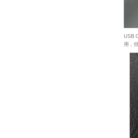
USB
用，