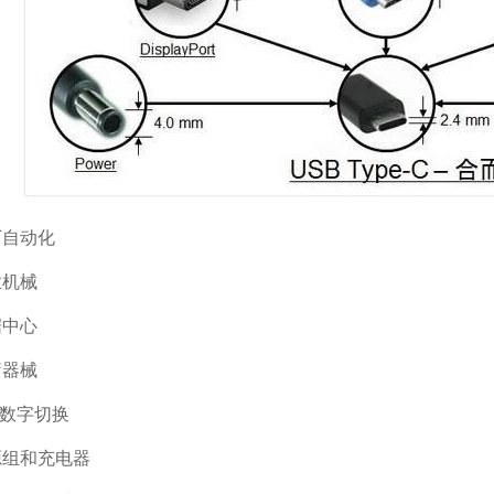
厂自动化
业机械
据中心
疗器械
V 数字切换
源组和充电器