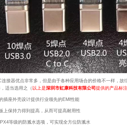
e-C连接器优点非常多，但是由于各种应用场合的价格不一样，
异，适当选用之（
以上是
深圳市虹康科技有限公司
提供的产品标
特的插座外壳设计提供行业领先的EMI性能
路板上保持力得到提高，从而可提高耐用性
供IPX4等级的防溅水选项，可实现全方位防溅水