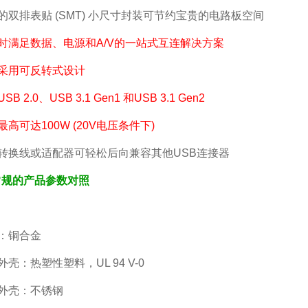
供的双排表贴 (SMT) 小尺寸封装可节约宝贵的电路板空间
时满足数据、电源和A/V的一站式互连解决方案
口采用可反转式设计
SB 2.0、USB 3.1 Gen1 和USB 3.1 Gen2
率最高可达100W (20V电压条件下)
用转换线或适配器可轻松后向兼容其他USB连接器
常规的产品参数对照
子：铜合金
胶外壳：热塑性塑料，UL 94 V-0
蔽外壳：不锈钢