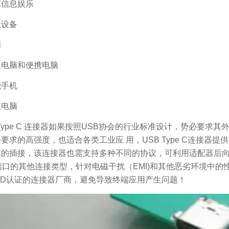
车信息娱乐
业设备
明
人电脑和便携电脑
能手机
板电脑
 Type C 连接器如果按照USB协会的行业标准设计，势必要
要求的高强度，也适合各类工业应 用，USB Type C连接器
的插接，该连接器也需支持多种不同的协议，可利用适配器后向兼容 HD
端口的其他连接类型，针对电磁干扰（EMI)和其他恶劣环境中
ID认证的连接器厂商，避免导致终端应用产生问题！