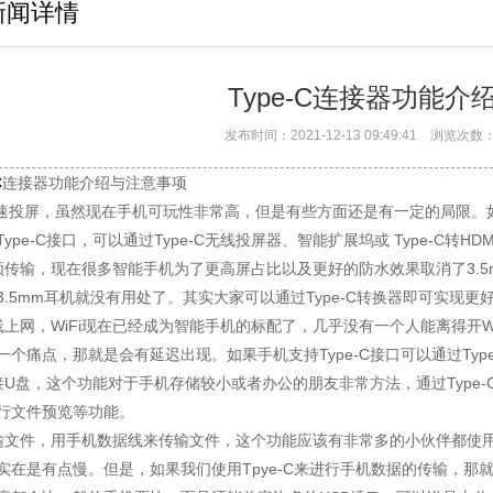
新闻详情
Type-C连接器功能
发布时间：2021-12-13 09:49:41 浏览
C
连接器功能介绍与注意事项
快速投屏，虽然现在手机可玩性非常高，但是有些方面还是有一定的局限
Type-C接口，可以通过Type-C无线投屏器、智能扩展坞或 Type-C转
频传输，现在很多智能手机为了更高屏占比以及更好的防水效果取消了3.
3.5mm耳机就没有用处了。其实大家可以通过Type-C转换器即可实现更
线上网，WiFi现在已经成为智能手机的标配了，几乎没有一个人能离得开W
一个痛点，那就是会有延迟出现。如果手机支持Type-C接口可以通过Ty
接U盘，这个功能对于手机存储较小或者办公的朋友非常方法，通过Type-
行文件预览等功能。
输文件，用手机数据线来传输文件，这个功能应该有非常多的小伙伴都使
实在是有点慢。但是，如果我们使用Tpye-C来进行手机数据的传输，那就