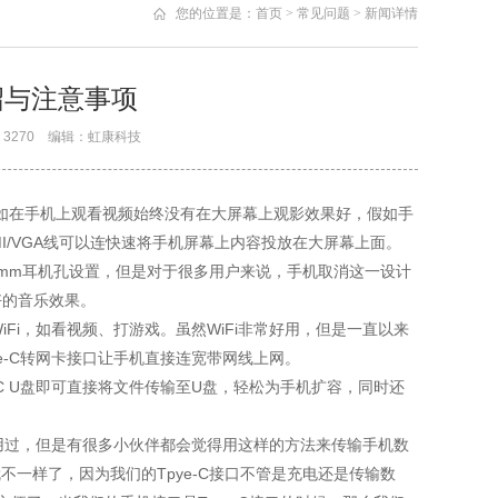
您的位置是：
首页
>
常见问题
>
新闻详情
介绍与注意事项
次数：3270 编辑：虹康科技
。如在手机上观看视频始终没有在大屏幕上观影效果好，假如手
HDMI/VGA线可以连快速将手机屏幕上内容投放在大屏幕上面。
5mm耳机孔设置，但是对于很多用户来说，手机取消这一设计
好的音乐效果。
iFi，如看视频、打游戏。虽然WiFi非常好用，但是一直以来
pe-C转网卡接口让手机直接连宽带网线上网。
C U盘即可直接将文件传输至U盘，轻松为手机扩容，同时还
用过，但是有很多小伙伴都会觉得用这样的方法来传输手机数
不一样了，因为我们的Tpye-C接口不管是充电还是传输数