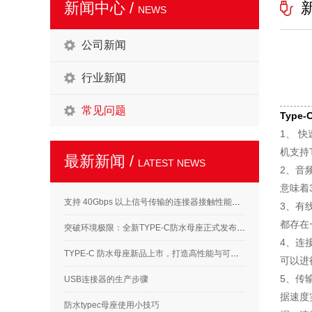
新闻中心 /
NEWS
公司新闻
行业新闻
常见问题
Type-
1、 
机支持
最新新闻 /
LATEST NEWS
2、音
意味着
支持 40Gbps 以上信号传输的连接器接触性能要求解析
3、有
都存在
突破环境极限：全新TYPE-C防水母座正式发布，满足高标准应用需求
4、连
TYPE-C 防水母座新品上市，打造高性能与可靠性的完美结合
可以进
5、传
USB连接器的生产步骤
据速度
防水typec母座使用小技巧