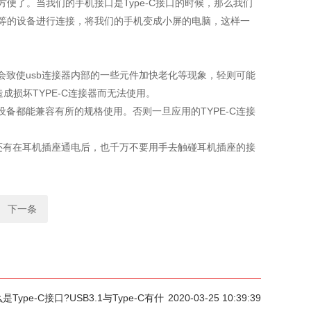
便了。当我们的手机接口是Type-C接口的时候，那么我们
等等的设备进行连接，将我们的手机变成小屏的电脑，这样一
，会致使usb连接器内部的一些元件加快老化等现象，轻则可能
成损坏TYPE-C连接器而无法使用。
设备都能兼容有所的规格使用。否则一旦应用的TYPE-C连接
且还有在耳机插座通电后，也千万不要用手去触碰耳机插座的接
下一条
是Type-C接口?USB3.1与Type-C有什
2020-03-25 10:39:39