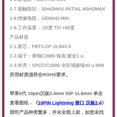
1-7.接触阻抗：30mΩMAX.INITIAL;40mΩMAX
1-8.绝缘电阻：1000mΩ MIN
1-9.工作温度：-20度 TO +60度
产品材质
2-1.胶芯：PBT/LCP UL94V-0
2-2.端子：黄铜C2680,镍底,镀金1 u,
2-3.外壳：SPCC/C2680 全区域镀镍40 u MIN
所用材质须符合ROHS要求。
苹果5代 10pin沉板2.4mm DIP 11.6mm
单击
查看图纸→《
10PIN Lightning 接口 沉板2.4
》
我司产品种类繁多，并未全部上架，如您未找