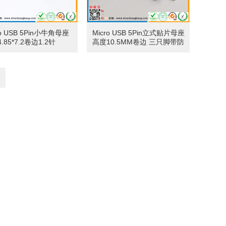
ro USB 5Pin小牛角母座
Micro USB 5Pin立式贴片母座
4.85*7.2卷边1.2针
高度10.5MM卷边 三只脚带防
尘盖