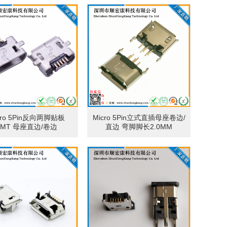
cro 5Pin反向两脚贴板
Micro 5Pin立式直插母座卷边/
SMT 母座直边/卷边
直边 弯脚脚长2.0MM