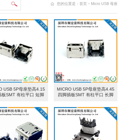
您的位置是：
首页
>
Micro USB 母座
O USB 5P母座垫高4.15
MICRO USB 5P母座垫高4.45
板SMT 有柱平口 短脚
四脚插板SMT 有柱平口 长脚
1.0
2.2