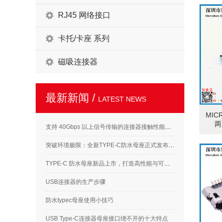
RJ45 网络接口
卡托/卡座 系列
磁吸连接器
最新新闻 /
LATEST NEWS
MIC
两
支持 40Gbps 以上信号传输的连接器接触性能要求解析
突破环境极限：全新TYPE-C防水母座正式发布，满足高标准应用需求
TYPE-C 防水母座新品上市，打造高性能与可靠性的完美结合
USB连接器的生产步骤
防水typec母座使用小技巧
USB Type-C连接器母座接口绕不开的十大特点