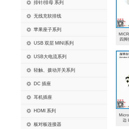
排针/排母 系列
无线充软排线
苹果座子系列
MIC
四脚
USB 双层 MINI系列
USB大电流系列
轻触、拨动开关系列
DC 插座
耳机插座
HDMI 系列
Micr
边 
板对板连接器