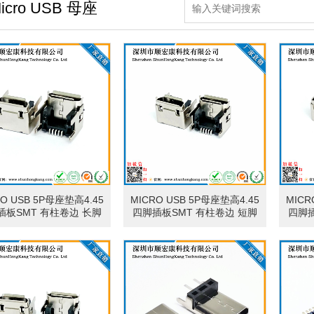
icro USB 母座
RO USB 5P母座垫高4.45
MICRO USB 5P母座垫高4.45
MICR
插板SMT 有柱卷边 长脚
四脚插板SMT 有柱卷边 短脚
四脚插
2.2
1.0