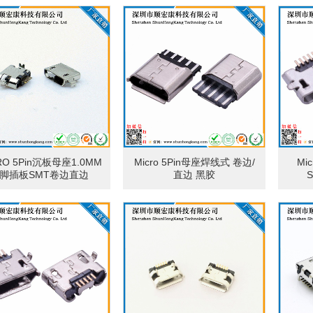
RO 5Pin沉板母座1.0MM
Micro 5Pin母座焊线式 卷边/
Mi
脚插板SMT卷边直边
直边 黑胶