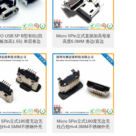
RO USB 5P B型有柱(四
Micro 5Pin立式直插加高母座
板加高1.55) 单层卷边
高度6.0MM 卷边/直边
ro 5Pin立式180度无边无
Micro 5Pin立式180度无边无
H=4.5MM不锈钢外壳
柱凸包H=4.0MM不锈钢外壳
镀镍 含防尘盖
镀镍 含防尘盖