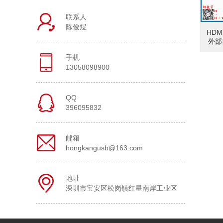
联系人
陈俊煜
HDMI
外部
手机
13058098900
QQ
396095832
邮箱
hongkangusb@163.com
地址
深圳市宝安区松岗镇红星南岸工业区