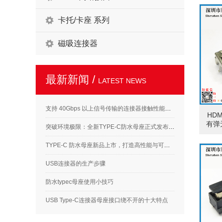
卡托/卡座 系列
磁吸连接器
最新新闻 /
LATEST NEWS
支持 40Gbps 以上信号传输的连接器接触性能要求解析
HDM
有弹
突破环境极限：全新TYPE-C防水母座正式发布，满足高标准应用需求
TYPE-C 防水母座新品上市，打造高性能与可靠性的完美结合
USB连接器的生产步骤
防水typec母座使用小技巧
USB Type-C连接器母座接口绕不开的十大特点