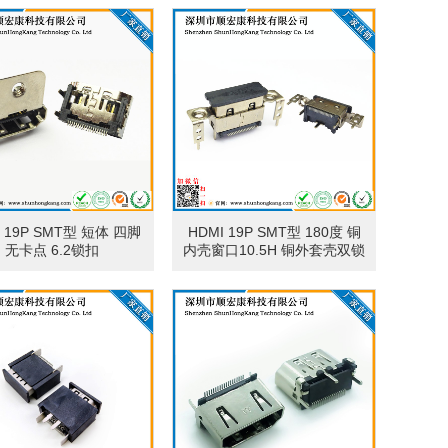
装）
I 19P SMT型 短体 四脚
HDMI 19P SMT型 180度 铜
无卡点 6.2锁扣
内壳窗口10.5H 铜外套壳双锁
孔7.8H