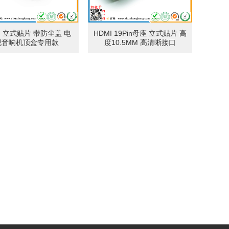
I 立式贴片 带防尘盖 电
HDMI 19Pin母座 立式贴片 高
视音响机顶盒专用款
度10.5MM 高清晰接口