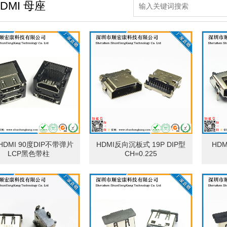
DMI 母座
DMI 90度DIP不带弹片
HDMI反向沉板式 19P DIP型
HD
LCP黑色带柱
CH=0.225