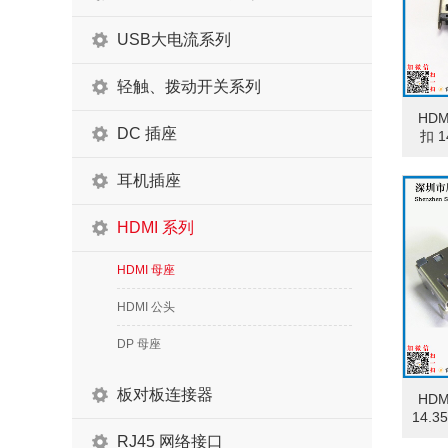
USB大电流系列
轻触、拨动开关系列
HDM
DC 插座
扣 1
耳机插座
HDMI 系列
HDMI 母座
HDMI 公头
DP 母座
板对板连接器
HDM
14.
位 前
RJ45 网络接口