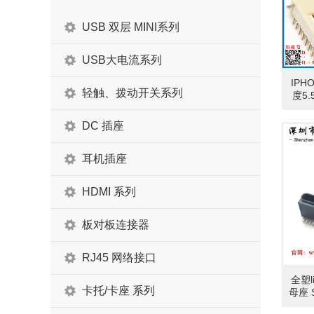
USB 双层 MINI系列
USB大电流系列
IPH
轻触、拨动开关系列
度5.
DC 插座
耳机插座
HDMI 系列
板对板连接器
RJ45 网络接口
全塑l
卡托/卡座 系列
母座 