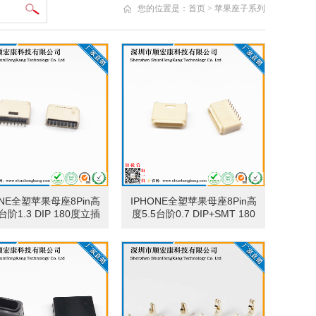
您的位置是：
首页
>
苹果座子系列
ONE全塑苹果母座8Pin高
IPHONE全塑苹果母座8Pin高
台阶1.3 DIP 180度立插
度5.5台阶0.7 DIP+SMT 180
米黄色
度立贴米黄色