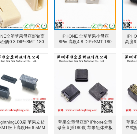
ONE全塑苹果母座8Pin高
IPHONE 全塑苹果小母座
IPH
5台阶0.3 DIP+SMT 180
8Pin 高度4.8 DIP+SMT 180
高度6.
度立贴米黄色
度立贴 米黄色
ightning180度 苹果立贴
苹果全塑母座8P iPhone全塑
苹果全
SMT板上高度H= 6.5MM
母座直插180度 苹果短体夹板
立式贴
短体母座
0.6 0.8母座