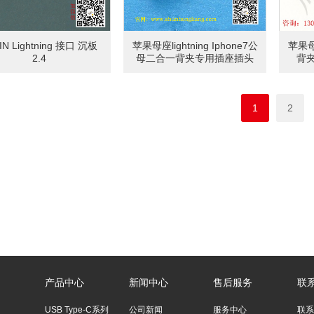
IN Lightning 接口 沉板
苹果母座lightning Iphone7公
苹果母
2.4
母二合一背夹专用插座插头
背
1
2
产品中心
新闻中心
售后服务
联
USB Type-C系列
公司新闻
服务中心
联系