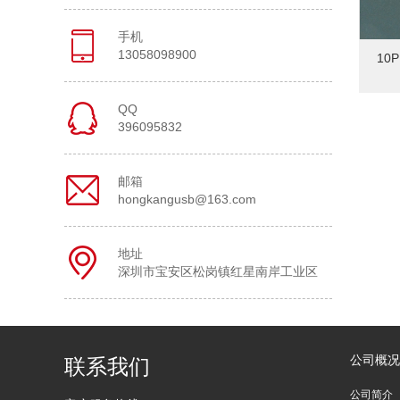
手机
13058098900
10P
QQ
396095832
邮箱
hongkangusb@163.com
地址
深圳市宝安区松岗镇红星南岸工业区
公司概况
联系我们
公司简介