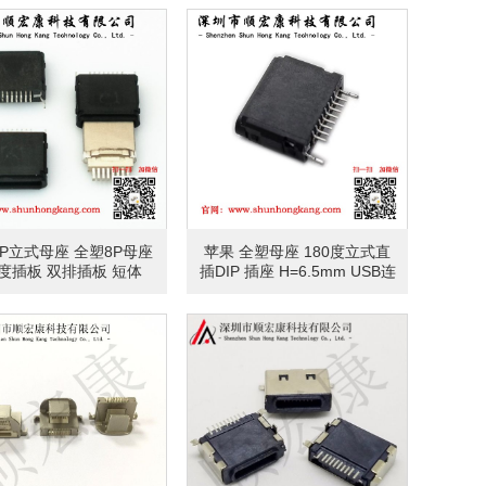
P立式母座 全塑8P母座
苹果 全塑母座 180度立式直
0度插板 双排插板 短体
插DIP 插座 H=6.5mm USB连
6.5MM
接器iPhone