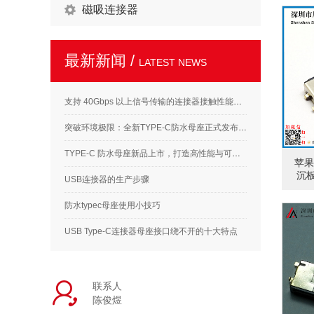
磁吸连接器
最新新闻 /
LATEST NEWS
支持 40Gbps 以上信号传输的连接器接触性能要求解析
突破环境极限：全新TYPE-C防水母座正式发布，满足高标准应用需求
TYPE-C 防水母座新品上市，打造高性能与可靠性的完美结合
苹果母
沉板
USB连接器的生产步骤
防水typec母座使用小技巧
USB Type-C连接器母座接口绕不开的十大特点
联系人
陈俊煜