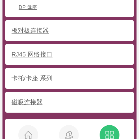
DP 母座
板对板连接器
RJ45 网络接口
卡托/卡座 系列
磁吸连接器