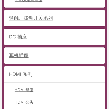
轻触、拨动开关系列
DC 插座
耳机插座
HDMI 系列
HDMI 母座
HDMI 公头