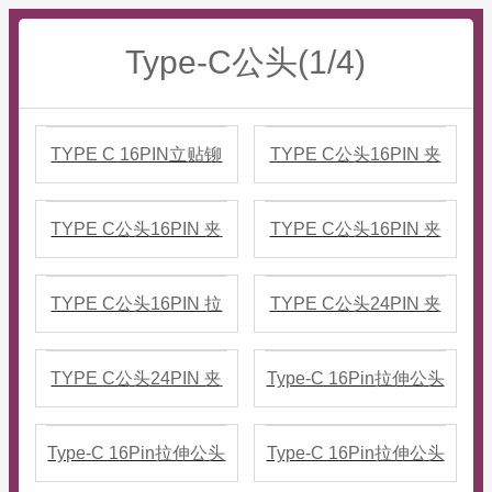
Type-C公头(1/4)
TYPE C 16PIN立贴铆
TYPE C公头16PIN 夹
合公头 多种高度 脚长
板0.8 L=10.8 拉伸 带接
TYPE C公头16PIN 夹
TYPE C公头16PIN 夹
1.1
地
板0.8 L=10.8 拉伸 无地
板0.8 L=10.8 铆合 有接
TYPE C公头16PIN 拉
TYPE C公头24PIN 夹
线
地
伸立贴9.5 带板三个焊
板0.8 L=10.8 拉伸 带接
TYPE C公头24PIN 夹
Type-C 16Pin拉伸公头
盘
地
板 15A大电流
立贴带PCB板数据 四
Type-C 16Pin拉伸公头
Type-C 16Pin拉伸公头
L=10.6MM
个焊盘