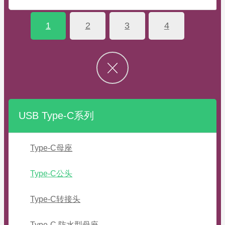
1
2
3
4
USB Type-C系列
Type-C母座
Type-C公头
Type-C转接头
Type-C 防水型母座