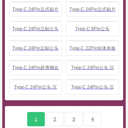
立贴带PCB板数据 六
立贴带PCB板数据 五
Type-C 24Pin立式贴片
Type-C 24Pin立式贴片
个焊盘
个焊盘
公头 拉伸款磁吸专用
公头 高度8.8MM 带定
Type-C 24Pin立贴公头
Type-C 6Pin公头
位柱
高度8.8MM 拉伸款
L=10.5沉板SMT单充电
Type-C 24Pin立贴公头
Type-C 22Pin短体夹板
款
高度8.8
拉伸公头 L=7.55MM镀
Type-C 24Pin超薄铆合
Type-C 24Pin公头 沉
金30U
公头加长带板56K电阻
板0.95MM
Type-C 24Pin公头 沉
Type-C 24Pin公头 沉
DIP+SMT+DIP
板0.95MM
板0.95MM
SMT+SMT+DIP
SMT+SMT+SMT
1
2
3
4