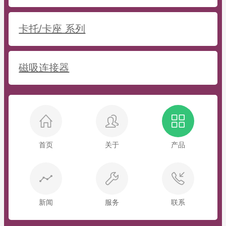
卡托/卡座 系列
磁吸连接器
首页
关于
产品
新闻
服务
联系