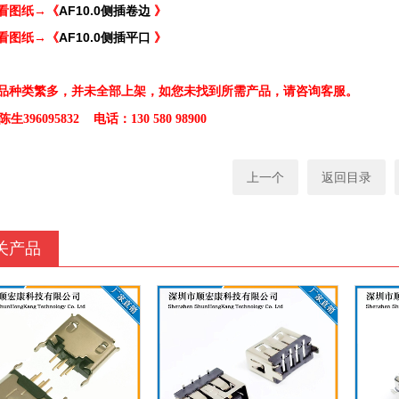
看图纸→《
AF10.0侧插卷边
》
看图纸→《
AF10.0侧插平口
》
品种类繁多，并未全部上架，如您未找到所需产品，请咨询客服。
生396095832 电话：130 580 98900
上一个
返回目录
关产品