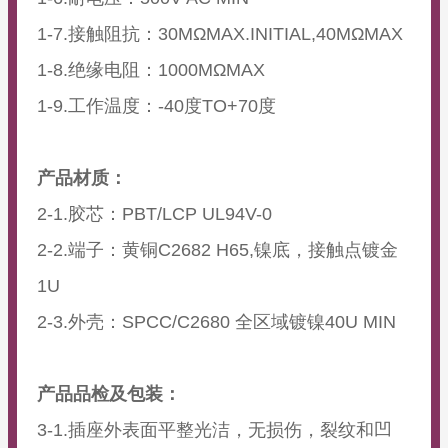
1-7.接触阻抗：30MΩMAX.INITIAL,40MΩMAX
1-8.绝缘电阻：1000MΩMAX
1-9.工作温度：-40度TO+70度
产品材质：
2-1.胶芯：PBT/LCP UL94V-0
2-2.端子：黄铜C2682 H65,镍底，接触点镀金
1U
2-3.外壳：SPCC/C2680 全区域镀镍40U MIN
产品品检及包装：
3-1.插座外表面平整光洁，无损伤，裂纹和凹