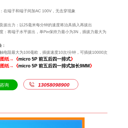
在端子和端子间加AC 100V，无击穿现象
拔出力：以25毫米每分钟的速度将治具插入再拔出
：将端子水平拔出，单Pin保持力最小为3N，插拔力最大为
验：
阻最大为100毫欧，插拔速度10次/分钟，可插拔10000次
图纸→《
micro 5P 前五后四一排式
》
图纸→《
micro 5P 前五后四一排式加长9MM
》
13058098900
咨询