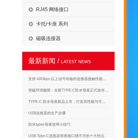
RJ45 网络接口
卡托/卡座 系列
磁吸连接器
最新新闻 /
LATEST NEWS
支持 40Gbps 以上信号传输的连接器接触性能要求解析
突破环境极限：全新TYPE-C防水母座正式发布，满足高标准应用需求
TYPE-C 防水母座新品上市，打造高性能与可靠性的完美结合
USB连接器的生产步骤
防水typec母座使用小技巧
USB Type-C连接器母座接口绕不开的十大特点