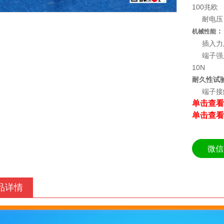
100兆欧
耐电压：
：
机械性能
插入力及
端子强度
10N
耐久性试
端子接触电
单击查看
单击查看
微信
品详情